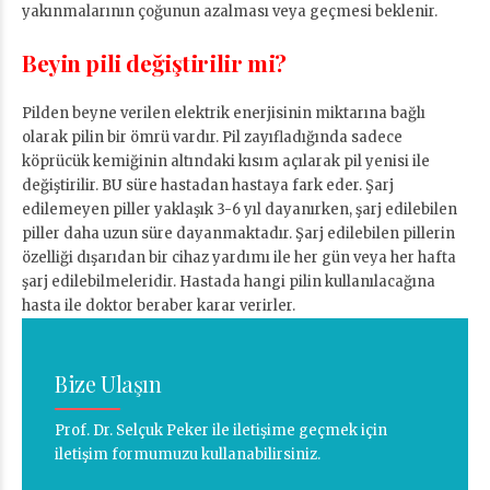
yakınmalarının çoğunun azalması veya geçmesi beklenir.
Beyin pili değiştirilir mi?
Pilden beyne verilen elektrik enerjisinin miktarına bağlı
olarak pilin bir ömrü vardır. Pil zayıfladığında sadece
köprücük kemiğinin altındaki kısım açılarak pil yenisi ile
değiştirilir. BU süre hastadan hastaya fark eder. Şarj
edilemeyen piller yaklaşık 3-6 yıl dayanırken, şarj edilebilen
piller daha uzun süre dayanmaktadır. Şarj edilebilen pillerin
özelliği dışarıdan bir cihaz yardımı ile her gün veya her hafta
şarj edilebilmeleridir. Hastada hangi pilin kullanılacağına
hasta ile doktor beraber karar verirler.
Bize Ulaşın
Prof. Dr. Selçuk Peker ile iletişime geçmek için
iletişim formumuzu kullanabilirsiniz.