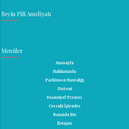
Beyin Pili Ameliyatı
Menüler
Anasayfa
Hakkımızda
Parkinson Hastalığı
Distoni
Esansiyel Tremor
Cerrahi İşlemler
Basında Biz
İletişim