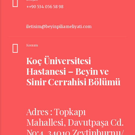
++90 534 056 58 98
iletisim@beyinpiliameliyati.com
Konum
Koç Üniversitesi
Hastanesi – Beyin ve
Sinir Cerrahisi Bölümü
Adres : Topkapı
Mahallesi, Davutpaşa Cd.
No:4, 34010 Zeytinburnu/