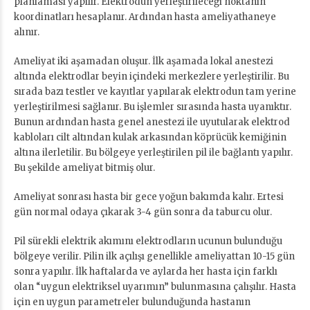
planlaması yapılır. Elektrodun yerleştirileceği noktanın
koordinatları hesaplanır. Ardından hasta ameliyathaneye
alınır.
Ameliyat iki aşamadan oluşur. İlk aşamada lokal anestezi
altında elektrodlar beyin içindeki merkezlere yerleştirilir. Bu
sırada bazı testler ve kayıtlar yapılarak elektrodun tam yerine
yerleştirilmesi sağlanır. Bu işlemler sırasında hasta uyanıktır.
Bunun ardından hasta genel anestezi ile uyutularak elektrod
kabloları cilt altından kulak arkasından köprücük kemiğinin
altına ilerletilir. Bu bölgeye yerleştirilen pil ile bağlantı yapılır.
Bu şekilde ameliyat bitmiş olur.
Ameliyat sonrası hasta bir gece yoğun bakımda kalır. Ertesi
gün normal odaya çıkarak 3-4 gün sonra da taburcu olur.
Pil sürekli elektrik akımını elektrodların ucunun bulunduğu
bölgeye verilir. Pilin ilk açılışı genellikle ameliyattan 10-15 gün
sonra yapılır. İlk haftalarda ve aylarda her hasta için farklı
olan “uygun elektriksel uyarımın” bulunmasına çalışılır. Hasta
için en uygun parametreler bulunduğunda hastanın