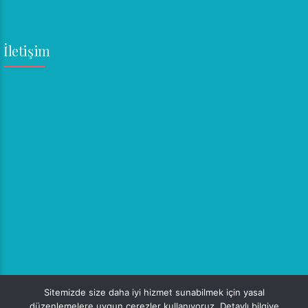
İletişim
Sitemizde size daha iyi hizmet sunabilmek için yasal
düzenlemelere uygun çerezler kullanıyoruz. Detaylı bilgiye