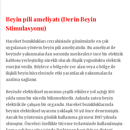
Beyin pili ameliyatı (Derin Beyin
Stimulasyonu)
Hareket bozuklukları cerrahisinde günümüzde en çok
uygulanan yöntem beyin pili ameliyatıdır. Bu ameliyat ile
beyinde yakınmalardan sorumlu merkezlere ince bir elektrik
kablosu yerleştirilip sürekli olarak düşük yoğunlukta elektrik
enerjisi verilir. Böylece o bölgede yer alan veya o bölge ile
ilişkili beyin hücrelerinde etki yaratılarak yakınmalarda
azalma sağlanır.
Beyinde elektriksel uyarımın çeşitli etkilere yol açtığı 100
yılda uzun bir süredir bilinmektedir. Aslında zaten beyin
elektrik ile çalışan bir organdır. Hareket bozukluklarında
beynin elektriksel uyarımı yaklaşık 50 yıl önce denenmiştir.
Ancak bu yöntemin günlük kullanıma girmesi 1987 yılında
olmuştur. Önceleri özellikle titreme tedavisinde kullanılmıştır.