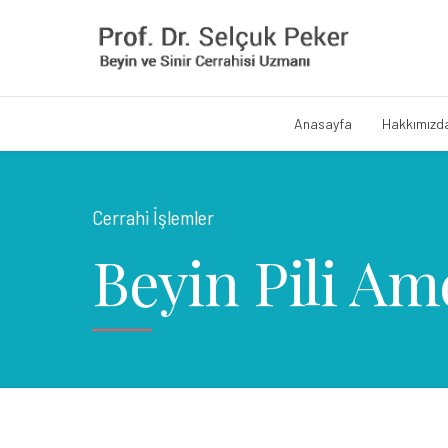
Anasayfa
Hakkımızd
Cerrahi İşlemler
Beyin Pili Ame