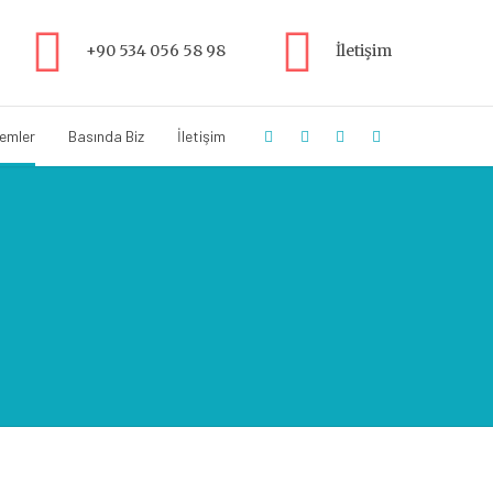
+90 534 056 58 98
İletişim
lemler
Basında Biz
İletişim