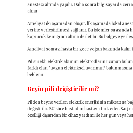
anestezi altında yapılır. Daha sonra bilgisayarda cerr
alınır.
Ameliyat iki aşamadan oluşur. İlk aşamada lokal anestez
yerine yerleştirilmesi sağlanır. Bu işlemler sırasında 
köprücük kemiğinin altına ilerletilir. Bu bölgeye yerleşti
Ameliyat sonrası hasta bir gece yoğun bakımda kalır. 
Pil sürekli elektrik akımını elektrodların ucunun bulundu
farklı olan “uygun elektriksel uyarımın” bulunmasına
beklenir.
Beyin pili değiştirilir mi?
Pilden beyne verilen elektrik enerjisinin miktarına bağ
değiştirilir. BU süre hastadan hastaya fark eder. Şarj 
özelliği dışarıdan bir cihaz yardımı ile her gün veya he