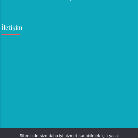
İletişim
Sitemizde size daha iyi hizmet sunabilmek için yasal